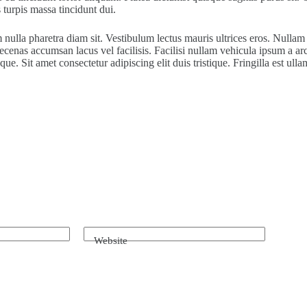
 turpis massa tincidunt dui.
nulla pharetra diam sit. Vestibulum lectus mauris ultrices eros. Nullam e
aecenas accumsan lacus vel facilisis. Facilisi nullam vehicula ipsum a a
e. Sit amet consectetur adipiscing elit duis tristique. Fringilla est ulla
Website