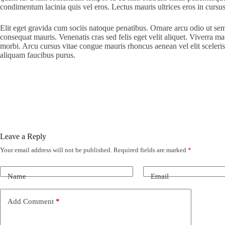
condimentum lacinia quis vel eros. Lectus mauris ultrices eros in cursus
Elit eget gravida cum sociis natoque penatibus. Ornare arcu odio ut sem 
consequat mauris. Venenatis cras sed felis eget velit aliquet. Viverra m
morbi. Arcu cursus vitae congue mauris rhoncus aenean vel elit scelerisqu
aliquam faucibus purus.
Leave a Reply
Your email address will not be published.
Required fields are marked
*
Name
Email
Add Comment
*