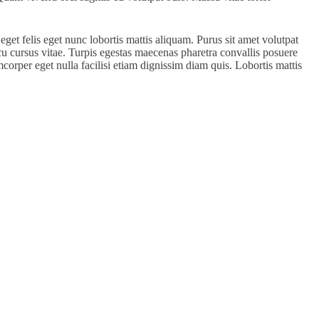
get felis eget nunc lobortis mattis aliquam. Purus sit amet volutpat
rcu cursus vitae. Turpis egestas maecenas pharetra convallis posuere
mcorper eget nulla facilisi etiam dignissim diam quis. Lobortis mattis